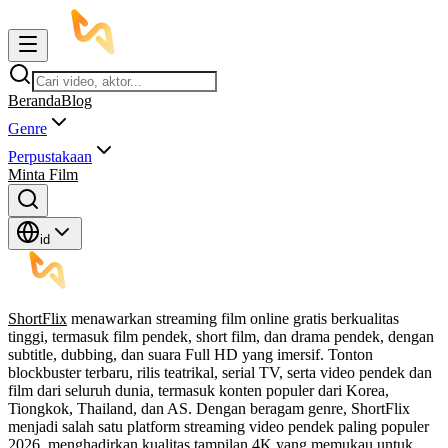
Beranda
Blog
Genre
Perpustakaan
Minta Film
id
ShortFlix
menawarkan streaming film online gratis berkualitas
tinggi, termasuk film pendek, short film, dan drama pendek, dengan
subtitle, dubbing, dan suara Full HD yang imersif. Tonton
blockbuster terbaru, rilis teatrikal, serial TV, serta video pendek dan
film dari seluruh dunia, termasuk konten populer dari Korea,
Tiongkok, Thailand, dan AS. Dengan beragam genre, ShortFlix
menjadi salah satu platform streaming video pendek paling populer
2026, menghadirkan kualitas tampilan 4K yang memukau untuk