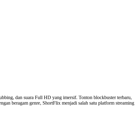
dubbing, dan suara Full HD yang imersif. Tonton blockbuster terbaru,
 Dengan beragam genre, ShortFlix menjadi salah satu platform streaming