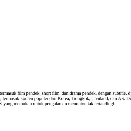
 termasuk film pendek, short film, dan drama pendek, dengan subtitle, 
dunia, termasuk konten populer dari Korea, Tiongkok, Thailand, dan AS.
 4K yang memukau untuk pengalaman menonton tak tertandingi.