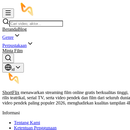
Beranda
Blog
Genre
Perpustakaan
Minta Film
id
ShortFlix
menawarkan streaming film online gratis berkualitas tinggi,
rilis teatrikal, serial TV, serta video pendek dan film dari seluruh 
video pendek paling populer 2026, menghadirkan kualitas tampilan
Informasi
Tentang Kami
Ketentuan Penggunaan