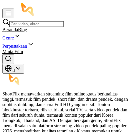
Beranda
Blog
Genre
Perpustakaan
Minta Film
id
ShortFlix
menawarkan streaming film online gratis berkualitas
tinggi, termasuk film pendek, short film, dan drama pendek, dengan
subtitle, dubbing, dan suara Full HD yang imersif. Tonton
blockbuster terbaru, rilis teatrikal, serial TV, serta video pendek dan
film dari seluruh dunia, termasuk konten populer dari Korea,
Tiongkok, Thailand, dan AS. Dengan beragam genre, ShortFlix
menjadi salah satu platform streaming video pendek paling populer
2026, menghadirkan kualitas tampilan 4K yang memukau untuk