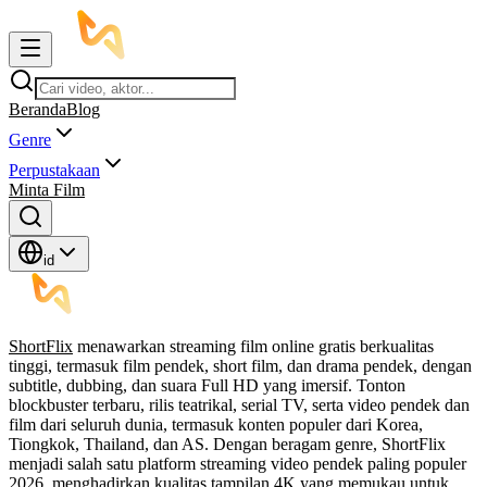
Beranda
Blog
Genre
Perpustakaan
Minta Film
id
ShortFlix
menawarkan streaming film online gratis berkualitas
tinggi, termasuk film pendek, short film, dan drama pendek, dengan
subtitle, dubbing, dan suara Full HD yang imersif. Tonton
blockbuster terbaru, rilis teatrikal, serial TV, serta video pendek dan
film dari seluruh dunia, termasuk konten populer dari Korea,
Tiongkok, Thailand, dan AS. Dengan beragam genre, ShortFlix
menjadi salah satu platform streaming video pendek paling populer
2026, menghadirkan kualitas tampilan 4K yang memukau untuk