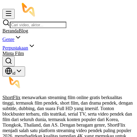
Beranda
Blog
Genre
Perpustakaan
Minta Film
id
ShortFlix
menawarkan streaming film online gratis berkualitas
tinggi, termasuk film pendek, short film, dan drama pendek, dengan
subtitle, dubbing, dan suara Full HD yang imersif. Tonton
blockbuster terbaru, rilis teatrikal, serial TV, serta video pendek dan
film dari seluruh dunia, termasuk konten populer dari Korea,
Tiongkok, Thailand, dan AS. Dengan beragam genre, ShortFlix
menjadi salah satu platform streaming video pendek paling populer
2026, menghadirkan kualitas tampilan 4K yang memukau untuk