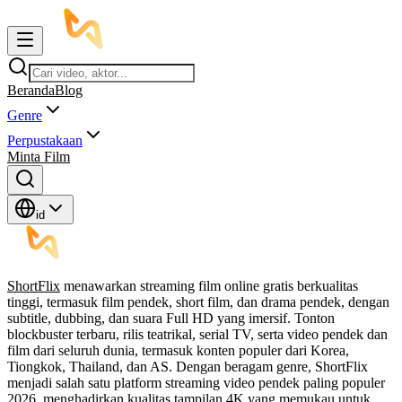
Beranda
Blog
Genre
Perpustakaan
Minta Film
id
ShortFlix
menawarkan streaming film online gratis berkualitas
tinggi, termasuk film pendek, short film, dan drama pendek, dengan
subtitle, dubbing, dan suara Full HD yang imersif. Tonton
blockbuster terbaru, rilis teatrikal, serial TV, serta video pendek dan
film dari seluruh dunia, termasuk konten populer dari Korea,
Tiongkok, Thailand, dan AS. Dengan beragam genre, ShortFlix
menjadi salah satu platform streaming video pendek paling populer
2026, menghadirkan kualitas tampilan 4K yang memukau untuk