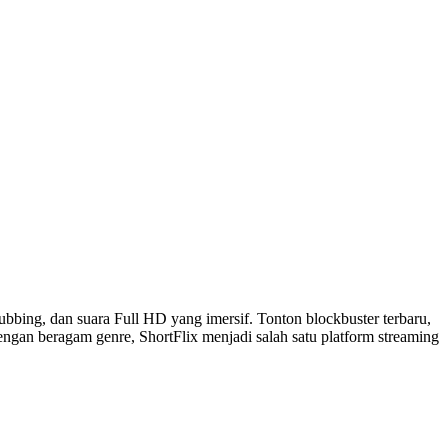
dubbing, dan suara Full HD yang imersif. Tonton blockbuster terbaru,
 Dengan beragam genre, ShortFlix menjadi salah satu platform streaming