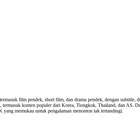
 termasuk film pendek, short film, dan drama pendek, dengan subtitle, 
dunia, termasuk konten populer dari Korea, Tiongkok, Thailand, dan AS.
 4K yang memukau untuk pengalaman menonton tak tertandingi.