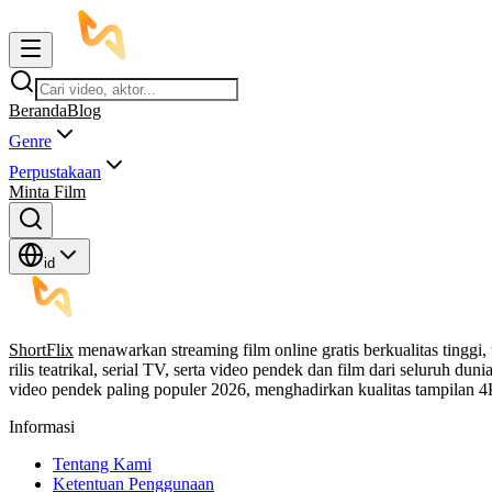
Beranda
Blog
Genre
Perpustakaan
Minta Film
id
ShortFlix
menawarkan streaming film online gratis berkualitas tinggi,
rilis teatrikal, serial TV, serta video pendek dan film dari seluruh 
video pendek paling populer 2026, menghadirkan kualitas tampilan
Informasi
Tentang Kami
Ketentuan Penggunaan