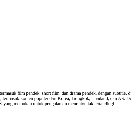
 termasuk film pendek, short film, dan drama pendek, dengan subtitle, 
dunia, termasuk konten populer dari Korea, Tiongkok, Thailand, dan AS.
 4K yang memukau untuk pengalaman menonton tak tertandingi.