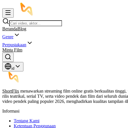
Beranda
Blog
Genre
Perpustakaan
Minta Film
id
ShortFlix
menawarkan streaming film online gratis berkualitas tinggi,
rilis teatrikal, serial TV, serta video pendek dan film dari seluruh 
video pendek paling populer 2026, menghadirkan kualitas tampilan
Informasi
Tentang Kami
Ketentuan Penggunaan