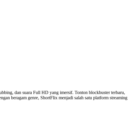
dubbing, dan suara Full HD yang imersif. Tonton blockbuster terbaru,
 Dengan beragam genre, ShortFlix menjadi salah satu platform streaming