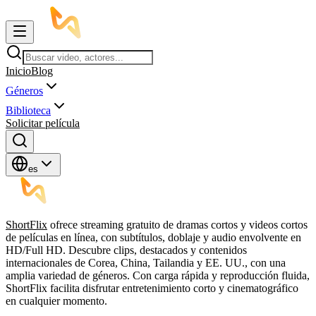
Inicio
Blog
Géneros
Biblioteca
Solicitar película
es
ShortFlix
ofrece streaming gratuito de dramas cortos y videos cortos
de películas en línea, con subtítulos, doblaje y audio envolvente en
HD/Full HD. Descubre clips, destacados y contenidos
internacionales de Corea, China, Tailandia y EE. UU., con una
amplia variedad de géneros. Con carga rápida y reproducción fluida,
ShortFlix facilita disfrutar entretenimiento corto y cinematográfico
en cualquier momento.