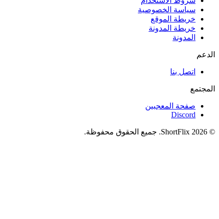
شروط الاستخدام
سياسة الخصوصية
خريطة الموقع
خريطة المدونة
المدونة
الدعم
اتصل بنا
المجتمع
صفحة المعجبين
Discord
© 2026 ShortFlix. جميع الحقوق محفوظة.