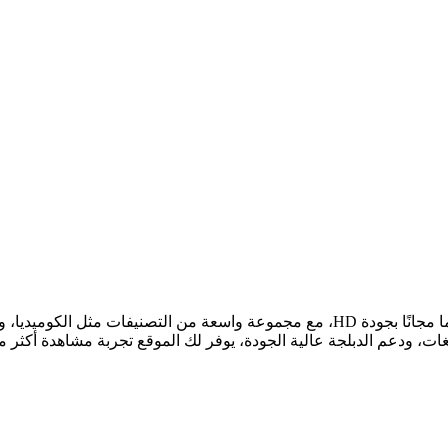
يتيح لك مشاهدة محتوى فيلم قصير وفيديو قصير وميني دراما مجانًا بجودة HD، مع مجموع
غات، ودعم الدبلجة عالية الجودة، يوفر لك الموقع تجربة مشاهدة أكثر 