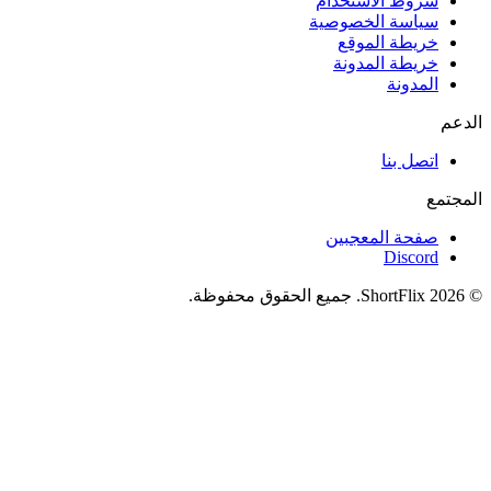
شروط الاستخدام
سياسة الخصوصية
خريطة الموقع
خريطة المدونة
المدونة
الدعم
اتصل بنا
المجتمع
صفحة المعجبين
Discord
© 2026 ShortFlix. جميع الحقوق محفوظة.