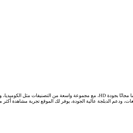
يتيح لك مشاهدة محتوى فيلم قصير وفيديو قصير وميني دراما مجانًا بجودة HD، مع مجموع
غات، ودعم الدبلجة عالية الجودة، يوفر لك الموقع تجربة مشاهدة أكثر 