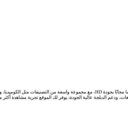
يتيح لك مشاهدة محتوى فيلم قصير وفيديو قصير وميني دراما مجانًا بجودة HD، مع مجموع
غات، ودعم الدبلجة عالية الجودة، يوفر لك الموقع تجربة مشاهدة أكثر 