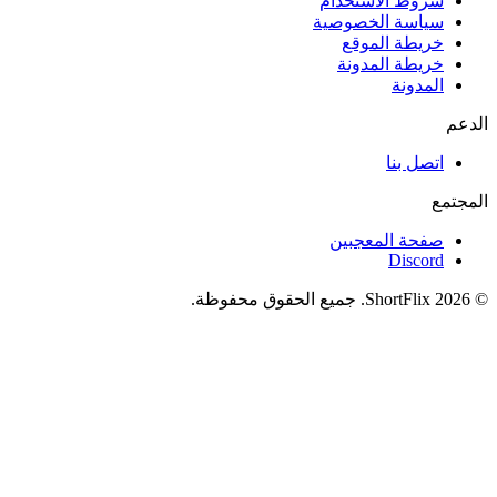
شروط الاستخدام
سياسة الخصوصية
خريطة الموقع
خريطة المدونة
المدونة
الدعم
اتصل بنا
المجتمع
صفحة المعجبين
Discord
© 2026 ShortFlix. جميع الحقوق محفوظة.